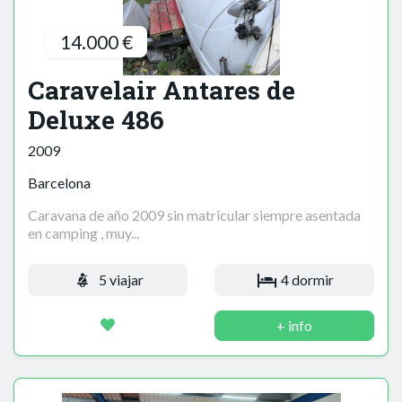
14.000 €
Caravelair Antares de
Deluxe 486
2009
Barcelona
Caravana de año 2009 sin matricular siempre asentada
en camping , muy...
5 viajar
4 dormir
+ info