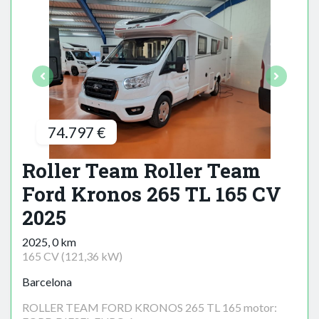
74.797 €
Roller Team Roller Team
Ford Kronos 265 TL 165 CV
2025
2025, 0 km
165 CV (121,36 kW)
Barcelona
ROLLER TEAM FORD KRONOS 265 TL 165 motor: