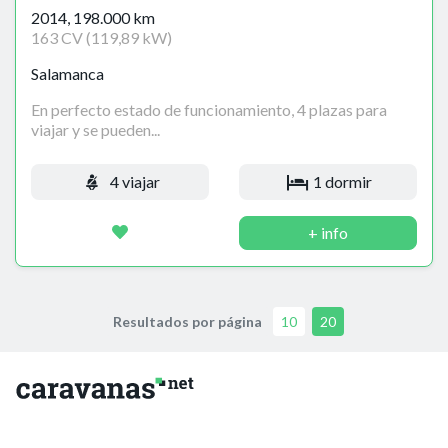
2014, 198.000 km
163 CV (119,89 kW)
Salamanca
En perfecto estado de funcionamiento, 4 plazas para
viajar y se pueden...
4 viajar
1 dormir
+ info
Resultados por página
10
20