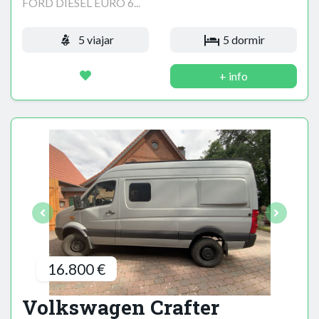
FORD DIESEL EURO 6...
5 viajar
5 dormir
+ info
16.800 €
Volkswagen Crafter