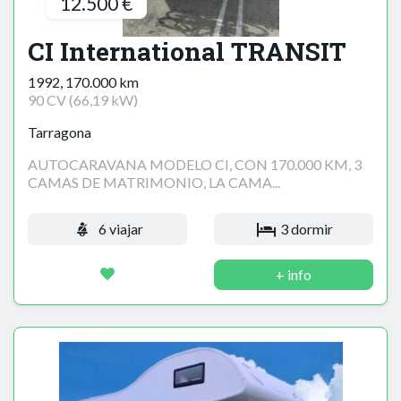
12.500 €
CI International TRANSIT
1992, 170.000 km
90 CV (66,19 kW)
Tarragona
AUTOCARAVANA MODELO CI, CON 170.000 KM, 3
CAMAS DE MATRIMONIO, LA CAMA...
6 viajar
3 dormir
+ info