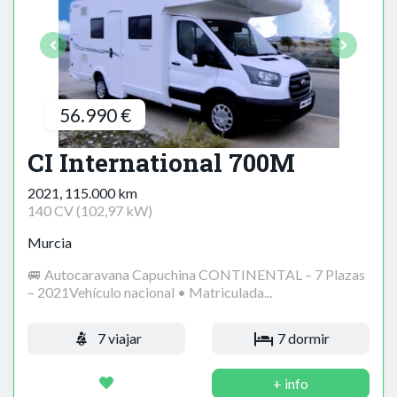
56.990 €
CI International 700M
2021, 115.000 km
140 CV (102,97 kW)
Murcia
🚐 Autocaravana Capuchina CONTINENTAL – 7 Plazas
– 2021Vehículo nacional • Matriculada...
7 viajar
7 dormir
+ info