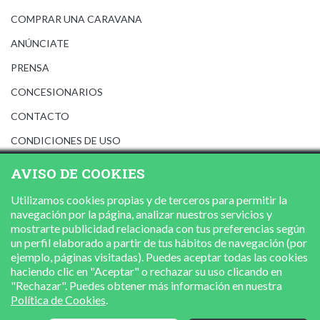
COMPRAR UNA CARAVANA
ANÚNCIATE
PRENSA
CONCESIONARIOS
CONTACTO
CONDICIONES DE USO
AVISO LEGAL
AVISO DE COOKIES
POLÍTICA DE PRIVACIDAD
Utilizamos cookies propias y de terceros para permitir la
POLÍTICA DE COOKIES
navegación por la página, analizar nuestros servicios y
mostrarte publicidad relacionada con tus preferencias según
un perfil elaborado a partir de tus hábitos de navegación (por
ejemplo, páginas visitadas). Puedes aceptar todas las cookies
haciendo clic en "Aceptar" o rechazar su uso clicando en
"Rechazar". Puedes obtener más información en nuestra
Política de Cookies
.