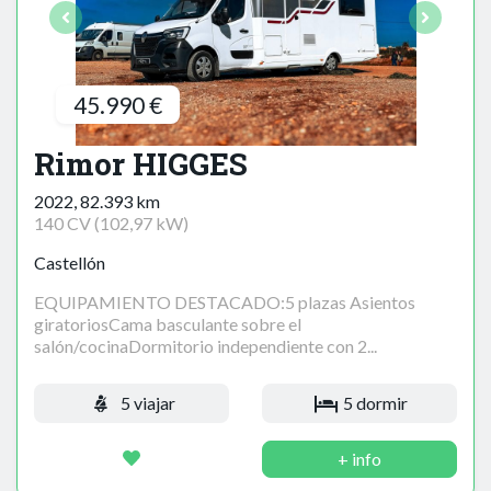
45.990 €
Rimor HIGGES
2022, 82.393 km
140 CV (102,97 kW)
Castellón
EQUIPAMIENTO DESTACADO:5 plazas Asientos
giratoriosCama basculante sobre el
salón/cocinaDormitorio independiente con 2...
5 viajar
5 dormir
+ info