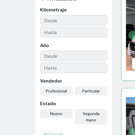
Kilometraje
Año
Vendedor
Profesional
Particular
Estado
Nuevo
Segunda
mano
Chassis