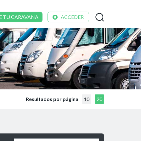
E TU CARAVANA
ACCEDER
Resultados por página
10
20