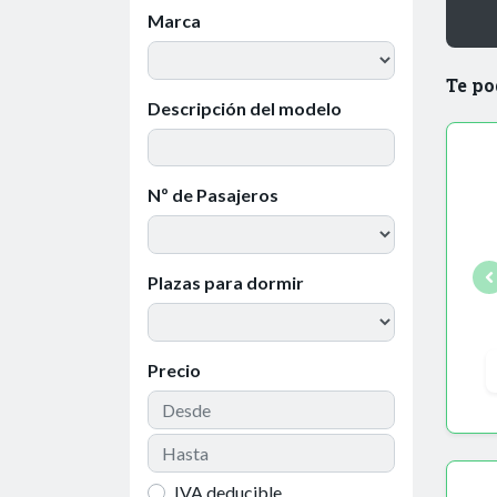
Marca
Te po
Descripción del modelo
Nº de Pasajeros
Plazas para dormir
Precio
IVA deducible