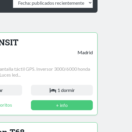
NSIT
Madrid
antalla táctil GPS. Inversor 3000/6000 honda
uces led...
ar
1 dormir
oritos
+ info