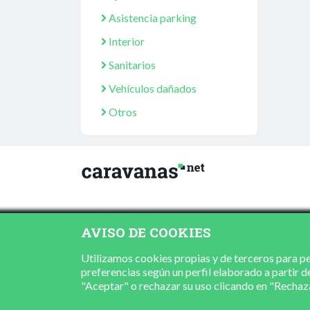
Asistencia parking
Interior
Sanitarios
Vehículos dañados
Otros
AVISO DE COOKIES
Utilizamos cookies propias y de terceros para per
preferencias según un perfil elaborado a partir d
"Aceptar" o rechazar su uso clicando en "Recha