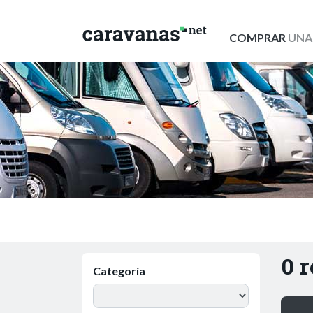
COMPRAR
UNA
0 
Categoría