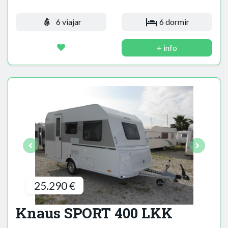
6 viajar
6 dormir
+ info
25.290 €
Knaus SPORT 400 LKK