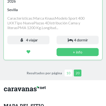
2026
Sevilla
Características:Marca KnausModelo Sport 400
LKKTipo NuevaPlazas 4Distribución Cama y
literasPMA 1200 Kg.Longitud...
4 viajar
4 dormir
+ info
Resultados por página
10
20
MAPA DEL SITIO