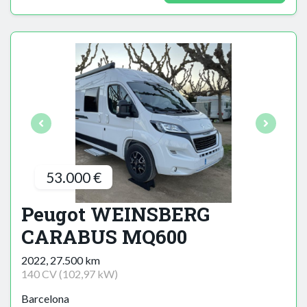
53.000 €
Peugot WEINSBERG
CARABUS MQ600
2022, 27.500 km
140 CV (102,97 kW)
Barcelona