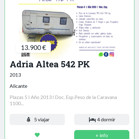
13.900 €
Adria Altea 542 PK
2013
Alicante
Plazas 5 I Año 2013 I Doc. Esp.Peso de la Caravana
1100...
5 viajar
4 dormir
+ info