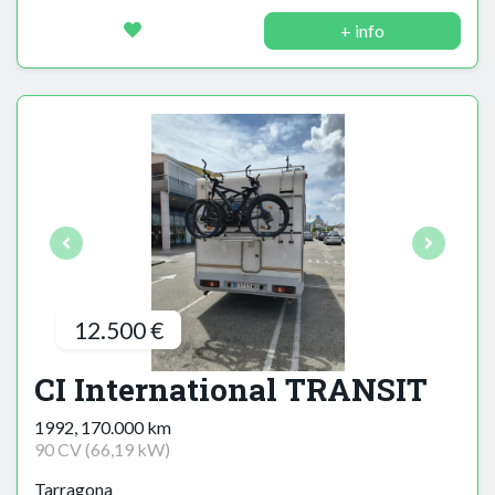
+ info
12.500 €
CI International TRANSIT
1992, 170.000 km
90 CV (66,19 kW)
Tarragona