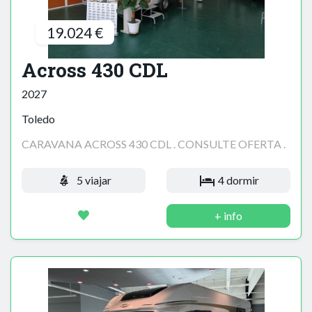
19.024 €
Across 430 CDL
2027
Toledo
CARAVANA ACROSS 430 CDL . CONSULTE OFERTA .
5 viajar
4 dormir
+ info