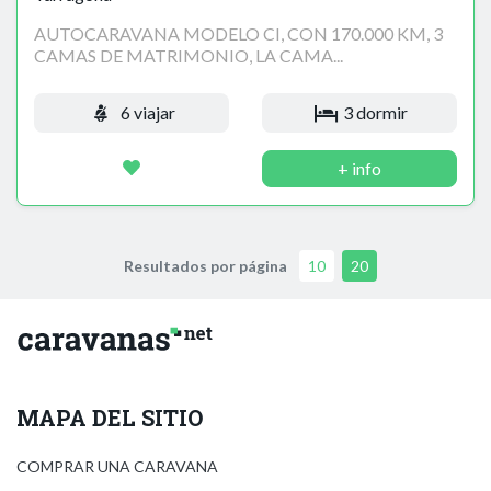
AUTOCARAVANA MODELO CI, CON 170.000 KM, 3
CAMAS DE MATRIMONIO, LA CAMA...
6 viajar
3 dormir
+ info
Resultados por página
10
20
MAPA DEL SITIO
COMPRAR UNA CARAVANA