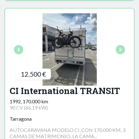
12.500 €
CI International TRANSIT
1992, 170.000 km
90 CV (66,19 kW)
Tarragona
AUTOCARAVANA MODELO CI, CON 170.000 KM, 3
CAMAS DE MATRIMONIO, LA CAMA...