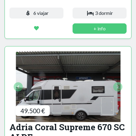
6 viajar
3 dormir
+ info
49.500 €
Adria Coral Supreme 670 SC