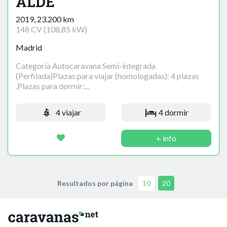
ALDE
2019, 23.200 km
148 CV (108,85 kW)
Madrid
Categoría Autocaravana Semi-integrada
(Perfilada)Plazas para viajar (homologadas): 4 plazas
.Plazas para dormir:...
4 viajar
4 dormir
+ info
Resultados por página
10
20