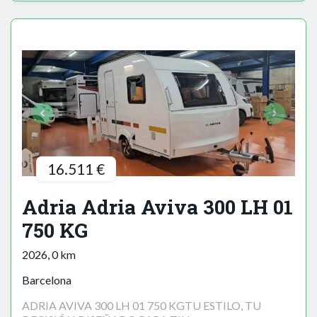
16.511 €
Adria Adria Aviva 300 LH 01
750 KG
2026, 0 km
Barcelona
ADRIA AVIVA 300 LH 01 750 KGTU ESTILO, TU