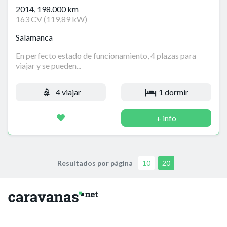
2014, 198.000 km
163 CV (119,89 kW)
Salamanca
En perfecto estado de funcionamiento, 4 plazas para
viajar y se pueden...
4 viajar
1 dormir
+ info
Resultados por página
10
20