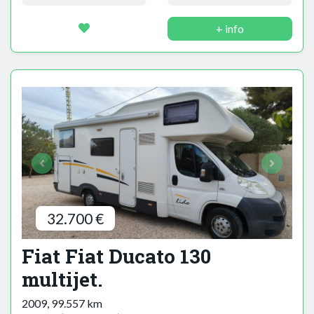
+ info
32.700 €
Fiat Fiat Ducato 130
multijet.
2009, 99.557 km