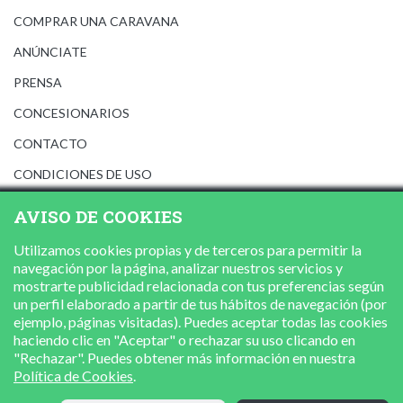
COMPRAR UNA CARAVANA
ANÚNCIATE
PRENSA
CONCESIONARIOS
CONTACTO
CONDICIONES DE USO
AVISO LEGAL
AVISO DE COOKIES
POLÍTICA DE PRIVACIDAD
Utilizamos cookies propias y de terceros para permitir la
POLÍTICA DE COOKIES
navegación por la página, analizar nuestros servicios y
mostrarte publicidad relacionada con tus preferencias según
un perfil elaborado a partir de tus hábitos de navegación (por
ejemplo, páginas visitadas). Puedes aceptar todas las cookies
haciendo clic en "Aceptar" o rechazar su uso clicando en
"Rechazar". Puedes obtener más información en nuestra
Política de Cookies
.