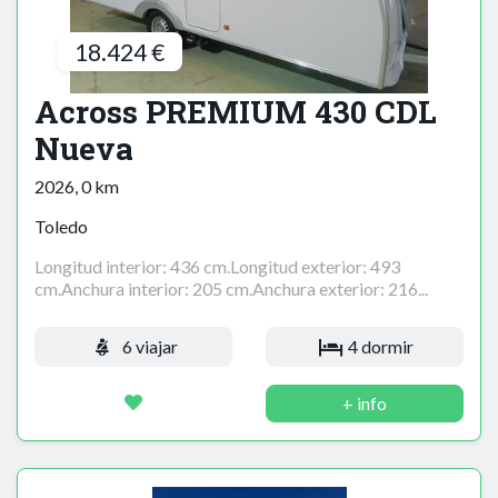
18.424 €
Across PREMIUM 430 CDL
Nueva
2026, 0 km
Toledo
Longitud interior: 436 cm.Longitud exterior: 493
cm.Anchura interior: 205 cm.Anchura exterior: 216...
6 viajar
4 dormir
+ info