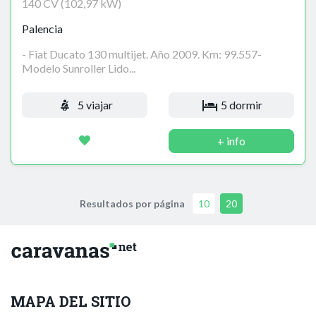
140 CV (102,97 kW)
Palencia
- Fiat Ducato 130 multijet. Año 2009. Km: 99.557-
Modelo Sunroller Lido...
5 viajar
5 dormir
+ info
Resultados por página
10
20
MAPA DEL SITIO