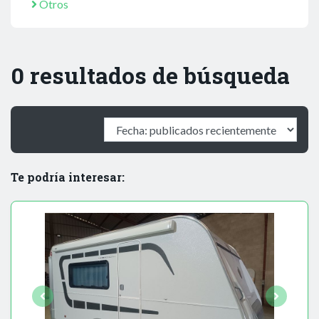
Otros
0 resultados de búsqueda
Te podría interesar: