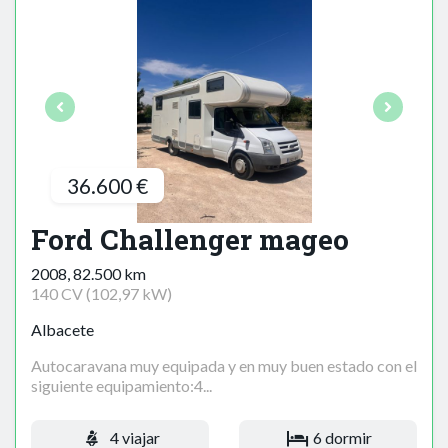
36.600 €
Ford Challenger mageo
2008, 82.500 km
140 CV (102,97 kW)
Albacete
Autocaravana muy equipada y en muy buen estado con el
siguiente equipamiento:4...
4 viajar
6 dormir