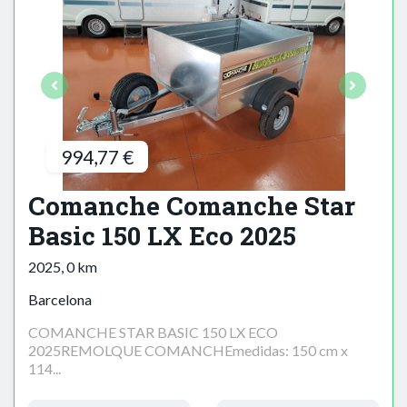
994,77 €
Comanche Comanche Star
Basic 150 LX Eco 2025
2025, 0 km
Barcelona
COMANCHE STAR BASIC 150 LX ECO
2025REMOLQUE COMANCHEmedidas: 150 cm x
114...