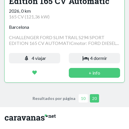
Edition 165 CV Automatic
2026, 0 km
165 CV (121,36 kW)
Barcelona
CHALLENGER FORD SLIM TRAIL S294 SPORT
EDITION 165 CV AUTOMATICmotor: FORD DIESEL...
4 viajar
4 dormir
+ info
Resultados por página
10
20