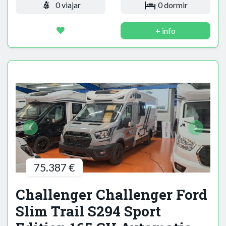
0 viajar
0 dormir
+ info
75.387 €
Challenger Challenger Ford
Slim Trail S294 Sport