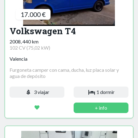
17.000 €
Volkswagen T4
2008, 440 km
102 CV (75,02 kW)
Valencia
Furgoneta camper con cama, ducha, luz placa solar y
agua de depósito
3 viajar
1 dormir
+ info