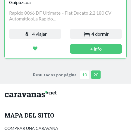
Guipúzcoa
Rapido 8066 DF Ultimate – Fiat Ducato 2.2 180 CV
AutomáticoLa Rapido...
4 viajar
4 dormir
+ info
Resultados por página
10
20
MAPA DEL SITIO
COMPRAR UNA CARAVANA