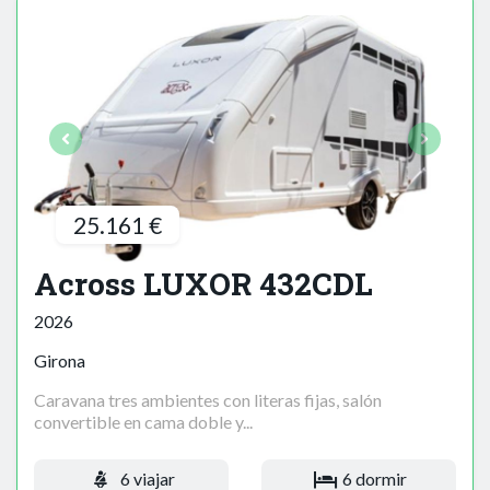
25.161 €
Across LUXOR 432CDL
2026
Girona
Caravana tres ambientes con literas fijas, salón
convertible en cama doble y...
6 viajar
6 dormir