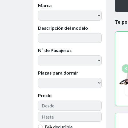
Marca
Te po
Descripción del modelo
Nº de Pasajeros
Plazas para dormir
Precio
IVA deducible