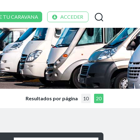
E TU CARAVANA
ACCEDER
Resultados por página
10
20