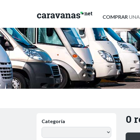
COMPRAR
UNA
0 
Categoría