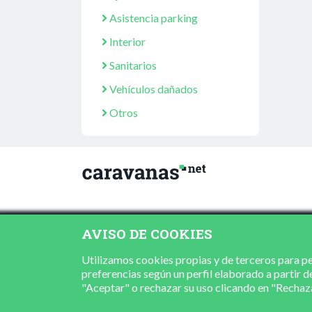
Asistencia parking
Interior
Sanitarios
Vehículos dañados
Otros
AVISO DE COOKIES
Utilizamos cookies propias y de terceros para per
preferencias según un perfil elaborado a partir d
"Aceptar" o rechazar su uso clicando en "Recha