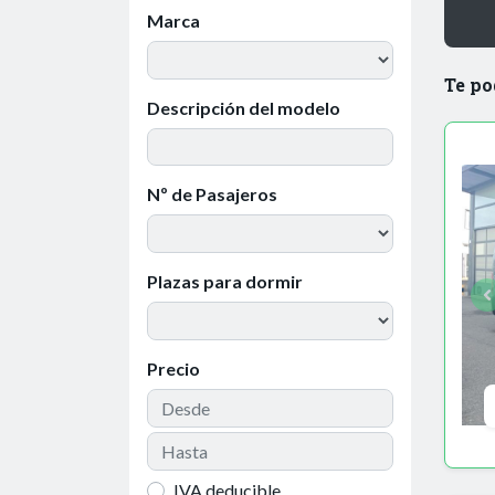
Marca
Te po
Descripción del modelo
Nº de Pasajeros
Plazas para dormir
Precio
IVA deducible