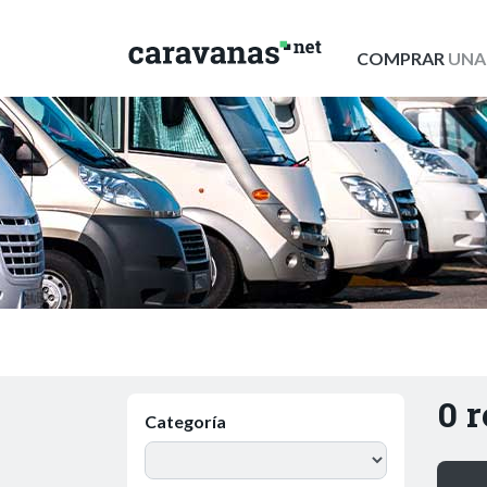
COMPRAR
UNA
0 
Categoría