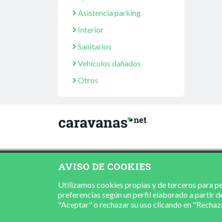
Asistencia parking
Interior
Sanitarios
Vehículos dañados
Otros
AVISO DE COOKIES
Utilizamos cookies propias y de terceros para per
preferencias según un perfil elaborado a partir d
"Aceptar" o rechazar su uso clicando en "Recha