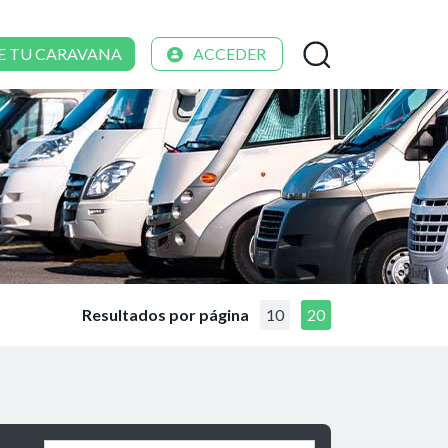
E TU CARAVANA
ACCEDER
Resultados por página
10
20