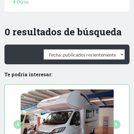
Otros
0 resultados de búsqueda
Te podría interesar: