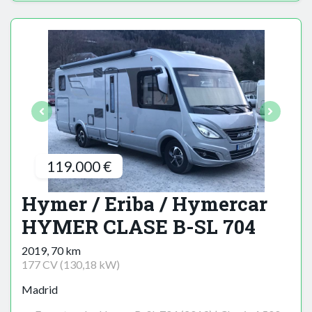
119.000 €
Hymer / Eriba / Hymercar
HYMER CLASE B-SL 704
2019, 70 km
177 CV (130,18 kW)
Madrid