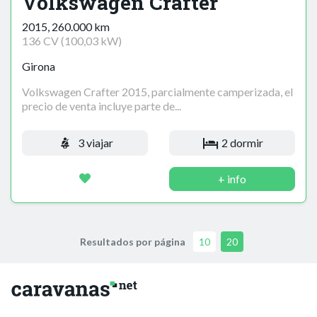
Volkswagen Crafter
2015, 260.000 km
136 CV (100,03 kW)
Girona
Volkswagen Crafter 2015, parcialmente camperizada, el
precio de venta incluye parte de...
3 viajar
2 dormir
+ info
Resultados por página
10
20