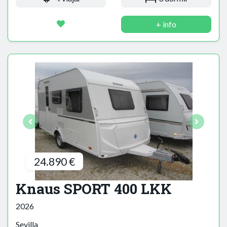
+ info
24.890 €
Knaus SPORT 400 LKK
2026
Sevilla