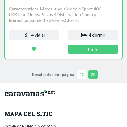
Características:Marca KnausModelo Sport 400
LKKTipo NuevaPlazas 4Distribución Cama y
literasEquipamiento de serie:Chasis...
4 viajar
4 dormir
+ info
Resultados por página
10
20
MAPA DEL SITIO
COMPRAR UNA CARAVANA