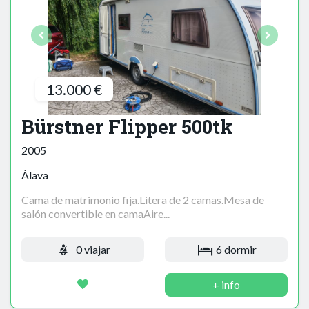
13.000 €
Bürstner Flipper 500tk
2005
Álava
Cama de matrimonio fija.Litera de 2 camas.Mesa de
salón convertible en camaAire...
0 viajar
6 dormir
+ info