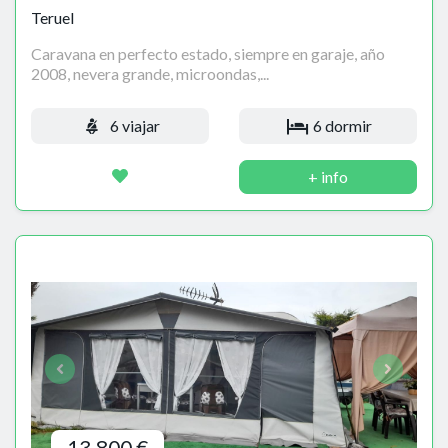
Teruel
Caravana en perfecto estado, siempre en garaje, año
2008, nevera grande, microondas,...
6 viajar
6 dormir
+ info
13.800 €