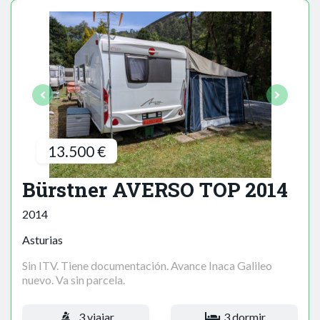
13.500 €
Bürstner AVERSO TOP 2014
2014
Asturias
Sin ITV. Tiene documentación. Avance Inaca Galileo
nuevo. Va sin parcela.
3 viajar
3 dormir