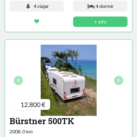
4 viajar
4 dormir
+ info
12.800 €
Bürstner 500TK
2008, 0 km