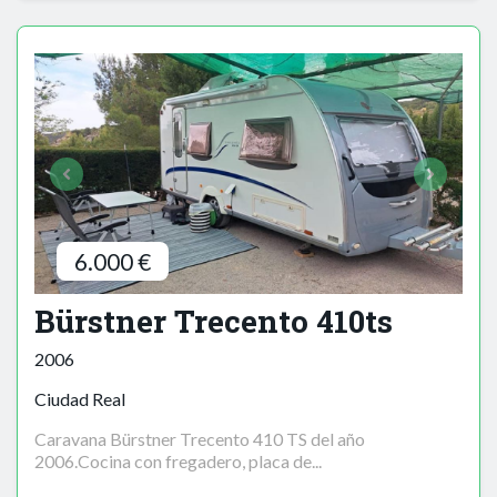
6.000 €
Bürstner Trecento 410ts
2006
Ciudad Real
Caravana Bürstner Trecento 410 TS del año
2006.Cocina con fregadero, placa de...