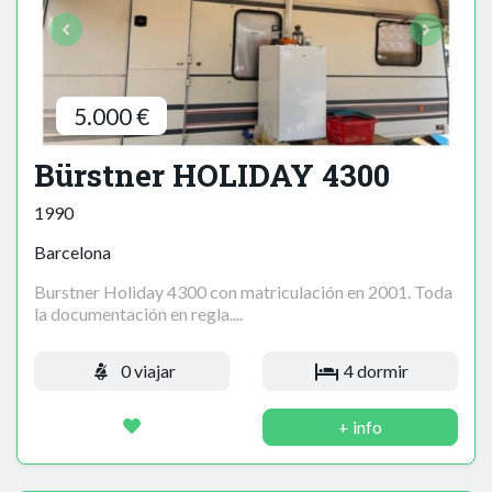
5.000 €
Bürstner HOLIDAY 4300
1990
Barcelona
Burstner Holiday 4300 con matriculación en 2001. Toda
la documentación en regla....
0 viajar
4 dormir
+ info