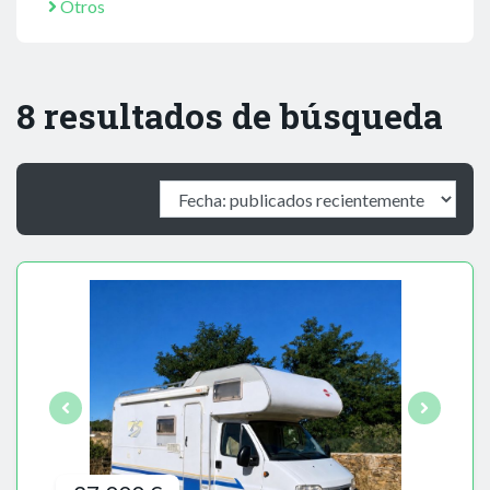
Otros
8 resultados de búsqueda