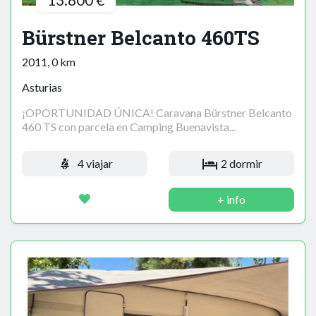
Bürstner Belcanto 460TS
2011, 0 km
Asturias
¡OPORTUNIDAD ÚNICA! Caravana Bürstner Belcanto
460 TS con parcela en Camping Buenavista...
4 viajar
2 dormir
+ info