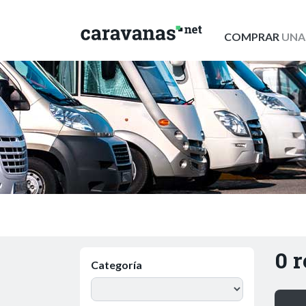
COMPRAR
UNA
0 
Categoría