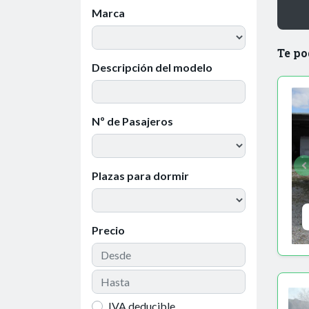
Marca
Te po
Descripción del modelo
Nº de Pasajeros
Plazas para dormir
Precio
IVA deducible