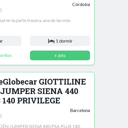
Córdoba
)
l en la parte trasera, una de las más
ar
1 dormir
oritos
+ info
neGlobecar GIOTTILINE
 JUMPER SIENA 440
 140 PRIVILEGE
Barcelona
)
OËN JUMPER SIENA 440 PSA PLUS 140