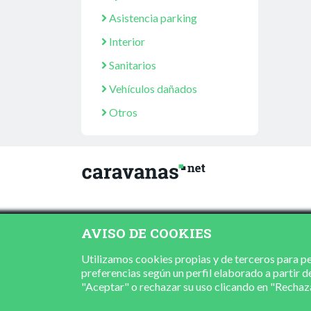
Asistencia parking
Interior
Sanitarios
Vehículos dañados
Otros
AVISO DE COOKIES
Utilizamos cookies propias y de terceros para per
preferencias según un perfil elaborado a partir d
"Aceptar" o rechazar su uso clicando en "Recha