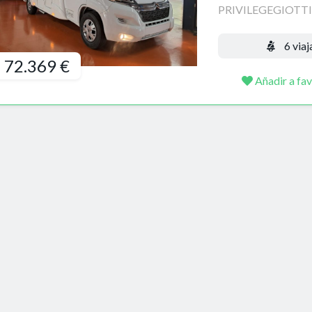
PRIVILEGEGIOTTIL
6 viaj
72.369 €
Añadir a fav