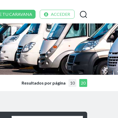
E TU CARAVANA
ACCEDER
Resultados por página
10
20