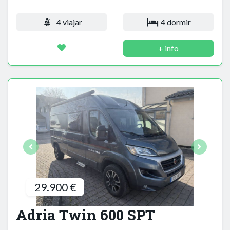
4 viajar
4 dormir
+ info
29.900 €
Adria Twin 600 SPT