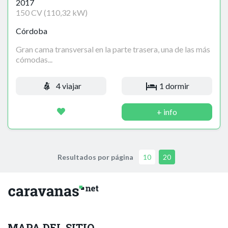
2017
150 CV (110,32 kW)
Córdoba
Gran cama transversal en la parte trasera, una de las más
cómodas...
4 viajar
1 dormir
+ info
Resultados por página
10
20
MAPA DEL SITIO