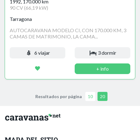
1992, 170.000 km
90 CV (66,19 kW)
Tarragona
AUTOCARAVANA MODELO CI, CON 170.000 KM, 3
CAMAS DE MATRIMONIO, LA CAMA...
6 viajar
3 dormir
+ info
Resultados por página
10
20
MAPA DEL SITIO