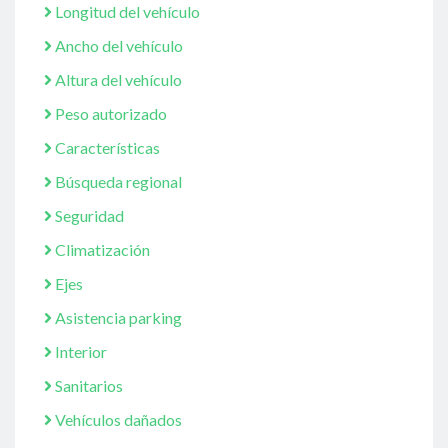
Longitud del vehículo
Ancho del vehículo
Altura del vehículo
Peso autorizado
Características
Búsqueda regional
Seguridad
Climatización
Ejes
Asistencia parking
Interior
Sanitarios
Vehículos dañados