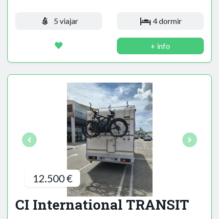
5 viajar
4 dormir
+ info
12.500 €
CI International TRANSIT