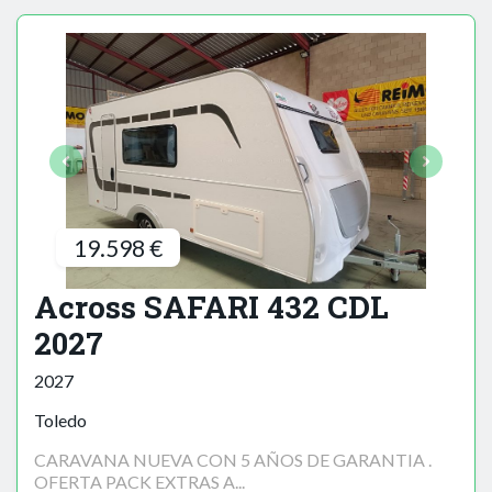
19.598 €
Across SAFARI 432 CDL
2027
2027
Toledo
CARAVANA NUEVA CON 5 AÑOS DE GARANTIA .
OFERTA PACK EXTRAS A...