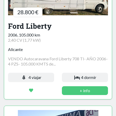
28.800 €
Ford Liberty
2006, 105.000 km
2,40 CV (1,77 kW)
Alicante
VENDO Autocaravana Ford Liberty 708 TI- AÑO 2006-
4 PZS- 105.000 KMTS de...
4 viajar
4 dormir
+ info