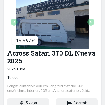
16.667 €
Across Safari 370 DL Nueva
2026
2026, 0 km
Toledo
Longitud interior: 388 cm.Longitud exterior: 445
cm.Anchura interior: 205 cm.Anchura exterior: 216...
5 viajar
3 dormir