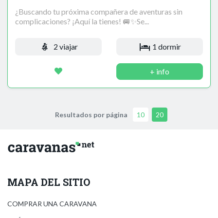
¿Buscando tu próxima compañera de aventuras sin
complicaciones? ¡Aquí la tienes! 🚐✨Se...
2 viajar
1 dormir
+ info
Resultados por página
10
20
MAPA DEL SITIO
COMPRAR UNA CARAVANA