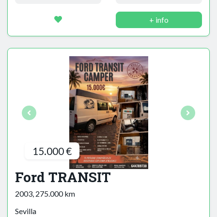
+ info
15.000 €
Ford TRANSIT
2003, 275.000 km
Sevilla