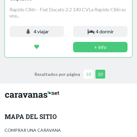
Rapido C86i – Fiat Ducato 2.2 140 CVLa Rapido C86i es
una...
4 viajar
4 dormir
+ info
Resultados por página
10
20
MAPA DEL SITIO
COMPRAR UNA CARAVANA