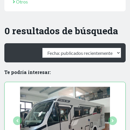
Otros
0 resultados de búsqueda
Te podría interesar: