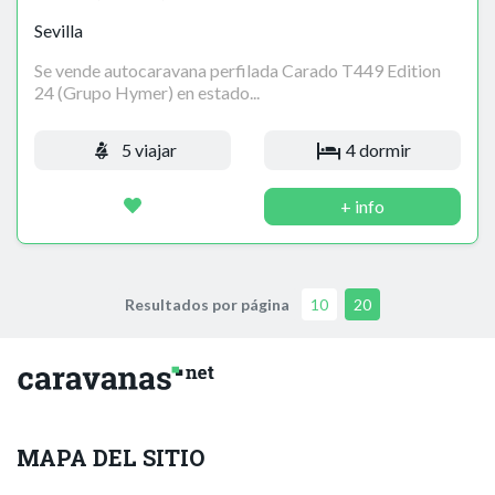
Sevilla
Se vende autocaravana perfilada Carado T449 Edition
24 (Grupo Hymer) en estado...
5 viajar
4 dormir
+ info
Resultados por página
10
20
MAPA DEL SITIO