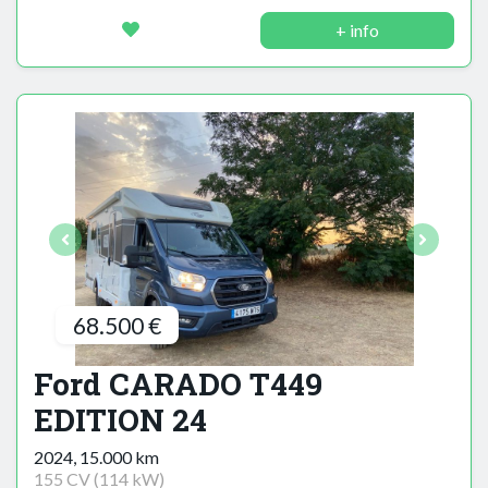
+ info
68.500 €
Ford CARADO T449
EDITION 24
2024, 15.000 km
155 CV (114 kW)