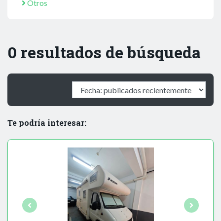
Otros
0 resultados de búsqueda
Te podría interesar: