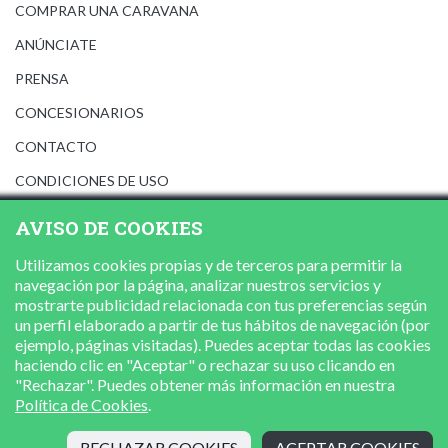
COMPRAR UNA CARAVANA
ANÚNCIATE
PRENSA
CONCESIONARIOS
CONTACTO
CONDICIONES DE USO
AVISO LEGAL
AVISO DE COOKIES
POLÍTICA DE PRIVACIDAD
Utilizamos cookies propias y de terceros para permitir la
POLÍTICA DE COOKIES
navegación por la página, analizar nuestros servicios y
mostrarte publicidad relacionada con tus preferencias según
un perfil elaborado a partir de tus hábitos de navegación (por
ejemplo, páginas visitadas). Puedes aceptar todas las cookies
haciendo clic en "Aceptar" o rechazar su uso clicando en
"Rechazar". Puedes obtener más información en nuestra
Política de Cookies
.
RECHAZAR COOKIES
ACEPTAR COOKIES