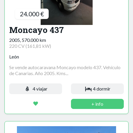
24.000 €
Moncayo 437
2005, 570.000 km
220 CV (161,81 kW)
León
Se vende autocaravana Moncayo modelo 437. Vehículo
de Canarias. Año 2005. Kms...
4 viajar
4 dormir
+ info