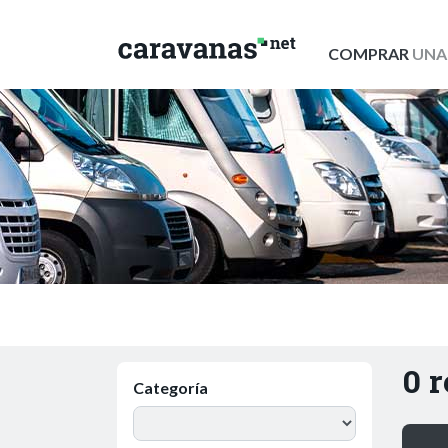
COMPRAR
UNA
0 
Categoría