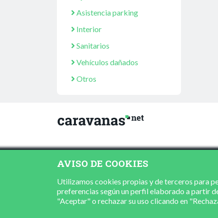
Asistencia parking
Interior
Sanitarios
Vehículos dañados
Otros
AVISO DE COOKIES
Utilizamos cookies propias y de terceros para per
preferencias según un perfil elaborado a partir d
"Aceptar" o rechazar su uso clicando en "Recha