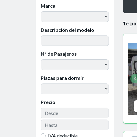
Marca
Te po
Descripción del modelo
Nº de Pasajeros
Plazas para dormir
Precio
IVA deducible