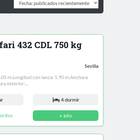
fari 432 CDL 750 kg
Sevilla
5.05 m.Longitud con lanza: 5.95 m.Anchura
ra exterior:...
ar
4 dormir
oritos
+ info