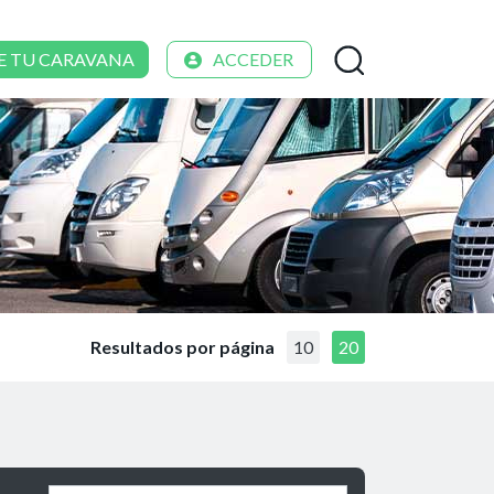
E TU CARAVANA
ACCEDER
Resultados por página
10
20