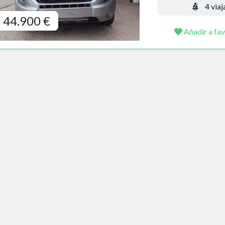
4 viaj
44.900 €
Añadir a fav