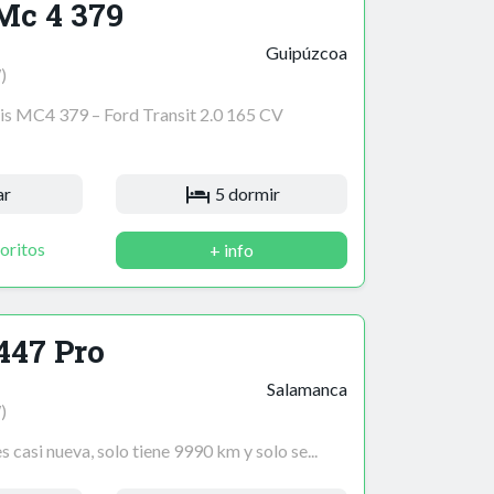
Mc 4 379
Guipúzcoa
)
s MC4 379 – Ford Transit 2.0 165 CV
ar
5 dormir
oritos
+ info
447 Pro
Salamanca
)
 casi nueva, solo tiene 9990 km y solo se...