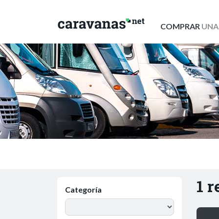
COMPRAR
UNA
1 
Categoría