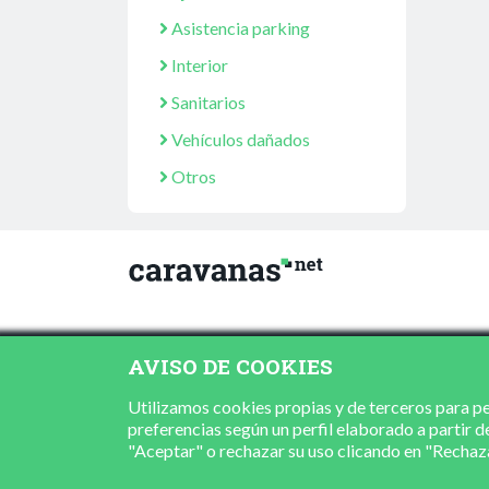
Asistencia parking
Interior
Sanitarios
Vehículos dañados
Otros
AVISO DE COOKIES
Utilizamos cookies propias y de terceros para per
preferencias según un perfil elaborado a partir d
"Aceptar" o rechazar su uso clicando en "Recha