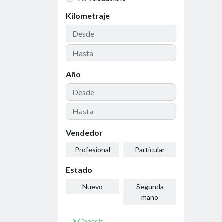
Kilometraje
Año
Vendedor
Profesional
Particular
Estado
Nuevo
Segunda
mano
Chassis