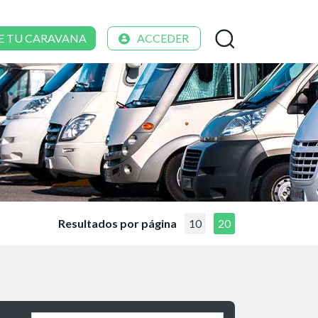
E TU CARAVANA
ACCEDER
Resultados por página
10
20