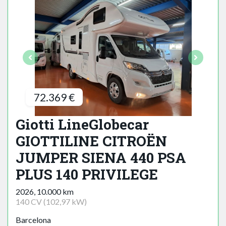
72.369 €
Giotti LineGlobecar
GIOTTILINE CITROËN
JUMPER SIENA 440 PSA
PLUS 140 PRIVILEGE
2026, 10.000 km
140 CV (102,97 kW)
Barcelona