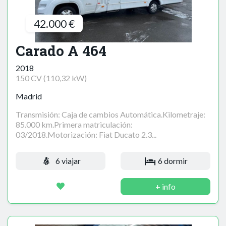
42.000 €
Carado A 464
2018
150 CV (110,32 kW)
Madrid
Transmisión: Caja de cambios Automática.Kilometraje:
85.000 km.Primera matriculación:
03/2018.Motorización: Fiat Ducato 2.3...
6 viajar
6 dormir
+ info