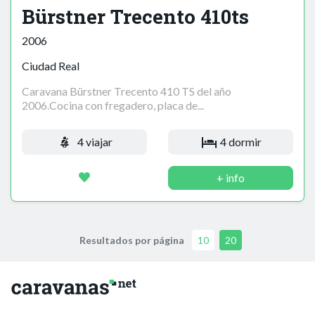
Bürstner Trecento 410ts
2006
Ciudad Real
Caravana Bürstner Trecento 410 TS del año
2006.Cocina con fregadero, placa de...
4 viajar
4 dormir
+ info
Resultados por página
10
20