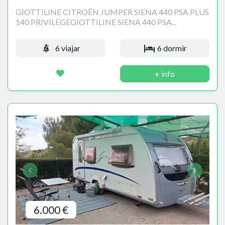
GIOTTILINE CITROËN JUMPER SIENA 440 PSA PLUS
140 PRIVILEGEGIOTTILINE SIENA 440 PSA...
6 viajar
6 dormir
+ info
6.000 €