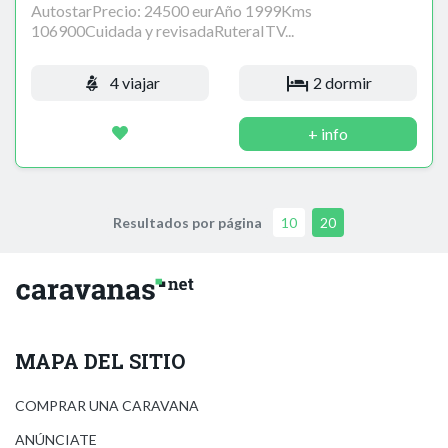
AutostarPrecio: 24500 eurAño 1999Kms
106900Cuidada y revisadaRuteraITV...
4 viajar
2 dormir
+ info
Resultados por página
10
20
MAPA DEL SITIO
COMPRAR UNA CARAVANA
ANÚNCIATE