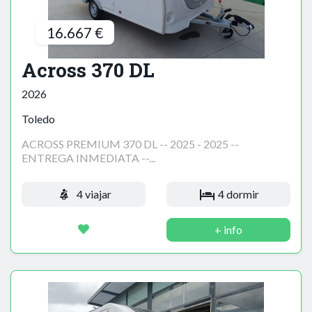
16.667 €
Across 370 DL
2026
Toledo
ACROSS PREMIUM 370 DL -- 2025 - 2025 --
ENTREGA INMEDIATA --...
4 viajar
4 dormir
+ info