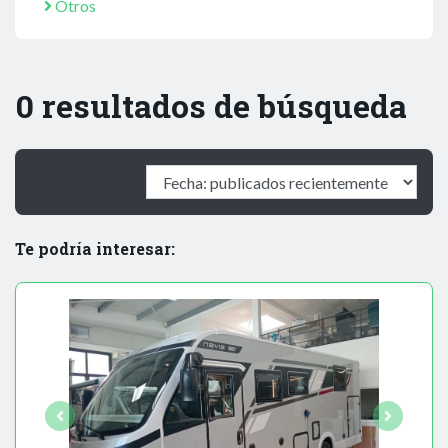
Otros
0 resultados de búsqueda
Te podría interesar: