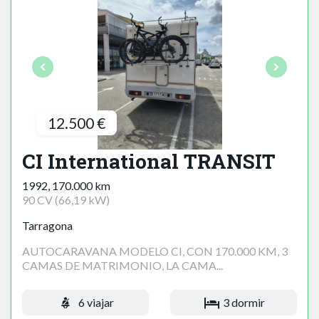
12.500 €
CI International TRANSIT
1992, 170.000 km
90 CV (66,19 kW)
Tarragona
AUTOCARAVANA MODELO CI, CON 170.000 KM, 3
CAMAS DE MATRIMONIO, LA CAMA...
6 viajar
3 dormir