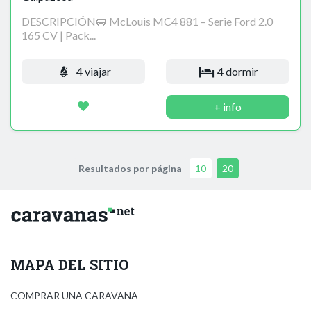
DESCRIPCIÓN🚐 McLouis MC4 881 – Serie Ford 2.0
165 CV | Pack...
4 viajar
4 dormir
+ info
Resultados por página
10
20
MAPA DEL SITIO
COMPRAR UNA CARAVANA