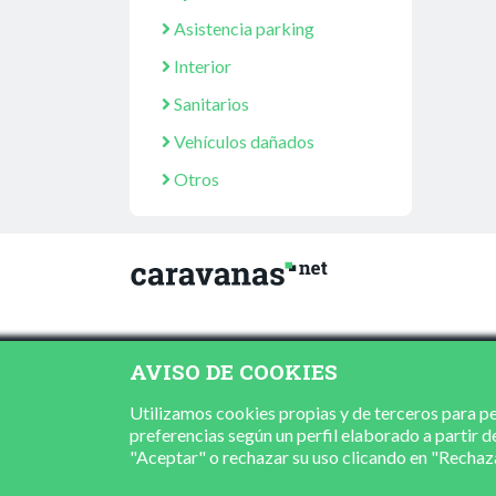
Asistencia parking
Interior
Sanitarios
Vehículos dañados
Otros
AVISO DE COOKIES
Utilizamos cookies propias y de terceros para per
preferencias según un perfil elaborado a partir d
"Aceptar" o rechazar su uso clicando en "Recha