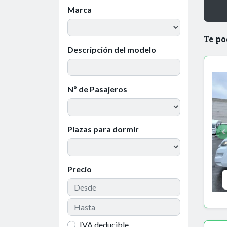
Marca
Te po
Descripción del modelo
Nº de Pasajeros
Plazas para dormir
Precio
IVA deducible