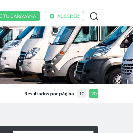
E TU CARAVANA
ACCEDER
Resultados por página
10
20