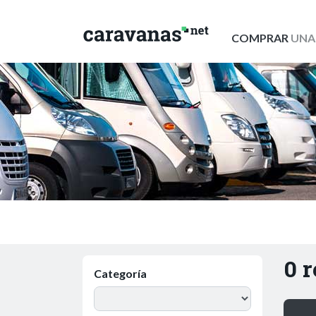
COMPRAR
UNA
0 
Categoría