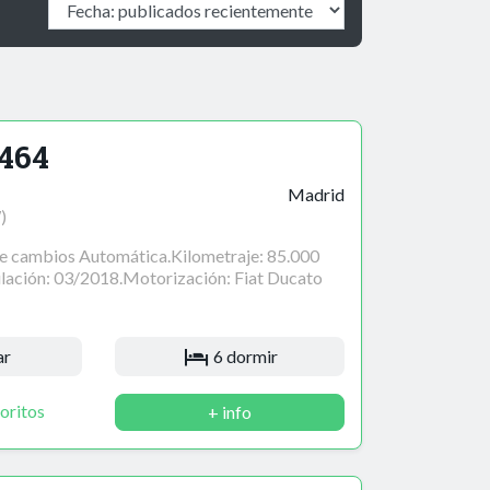
464
Madrid
)
de cambios Automática.Kilometraje: 85.000
lación: 03/2018.Motorización: Fiat Ducato
ar
6 dormir
oritos
+ info