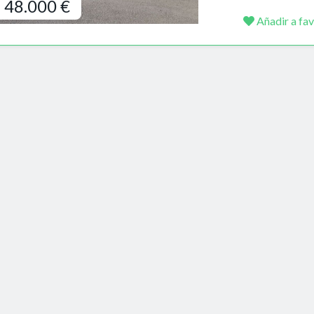
48.000 €
Añadir a fav