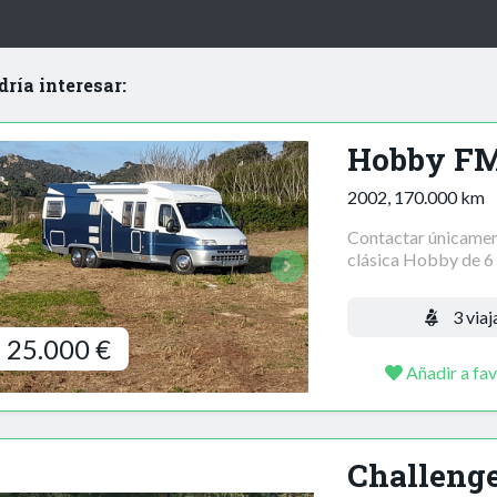
dría interesar:
Hobby FM
2002, 170.000 km
Contactar únicamen
clásica Hobby de 6 
3 viaj
25.000 €
Añadir a fav
Challenge