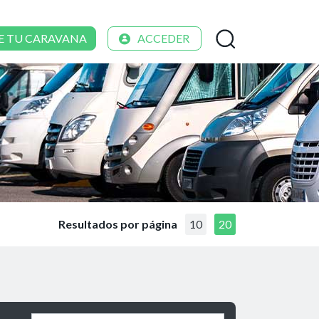
E TU CARAVANA
ACCEDER
Resultados por página
10
20