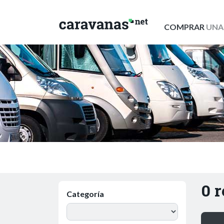
COMPRAR
UNA
0 
Categoría