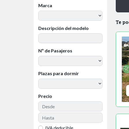
Marca
Te po
Descripción del modelo
Nº de Pasajeros
Plazas para dormir
Precio
IVA deducible