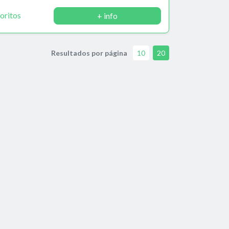
oritos
+ info
Resultados por página
10
20