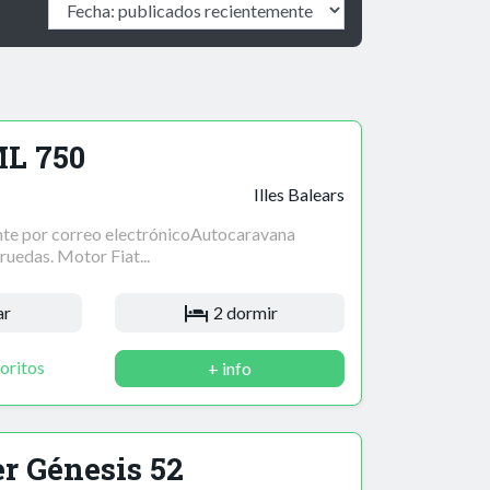
L 750
Illes Balears
te por correo electrónicoAutocaravana
ruedas. Motor Fiat...
ar
2 dormir
oritos
+ info
r Génesis 52