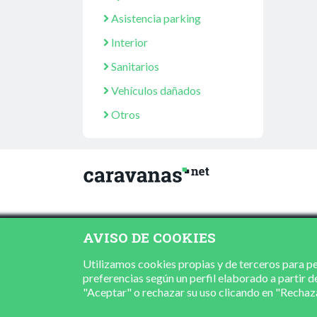
Asistencia parking
Interior
Sanitarios
Vehículos dañados
Otros
AVISO DE COOKIES
Utilizamos cookies propias y de terceros para per
preferencias según un perfil elaborado a partir d
"Aceptar" o rechazar su uso clicando en "Recha