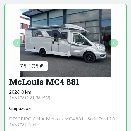
75.105 €
McLouis MC4 881
2026, 0 km
165 CV (121,36 kW)
Guipúzcoa
DESCRIPCIÓN🚐 McLouis MC4 881 – Serie Ford 2.0
165 CV | Pack...