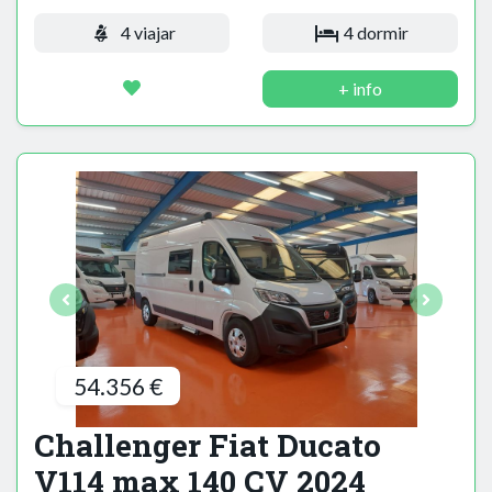
4 viajar
4 dormir
+ info
54.356 €
Challenger Fiat Ducato
V114 max 140 CV 2024