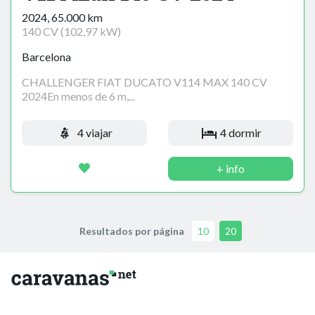
2024, 65.000 km
140 CV (102,97 kW)
Barcelona
CHALLENGER FIAT DUCATO V114 MAX 140 CV
2024En menos de 6 m,...
4 viajar
4 dormir
+ info
Resultados por página
10
20