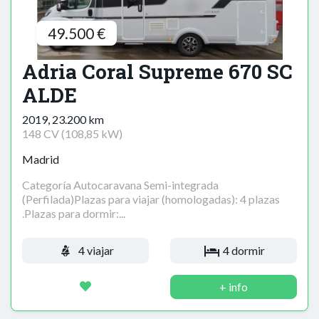
49.500 €
Adria Coral Supreme 670 SC
ALDE
2019, 23.200 km
148 CV (108,85 kW)
Madrid
Categoría Autocaravana Semi-integrada
(Perfilada)Plazas para viajar (homologadas): 4 plazas
.Plazas para dormir:...
4 viajar
4 dormir
+ info