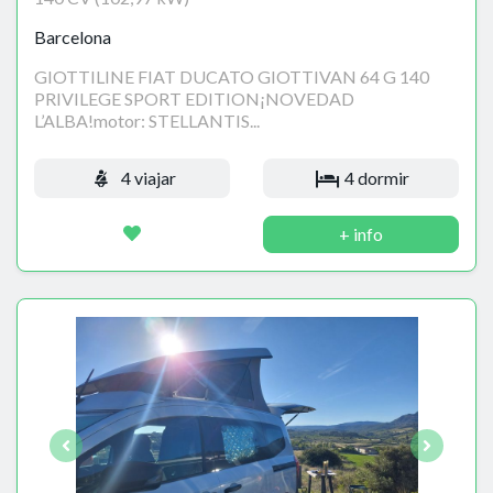
Barcelona
GIOTTILINE FIAT DUCATO GIOTTIVAN 64 G 140
PRIVILEGE SPORT EDITION¡NOVEDAD
L’ALBA!motor: STELLANTIS...
4 viajar
4 dormir
+ info