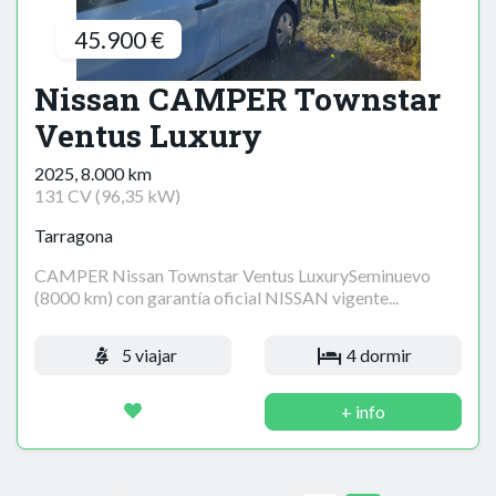
45.900 €
Nissan CAMPER Townstar
Ventus Luxury
2025, 8.000 km
131 CV (96,35 kW)
Tarragona
CAMPER Nissan Townstar Ventus LuxurySeminuevo
(8000 km) con garantía oficial NISSAN vigente...
5 viajar
4 dormir
+ info