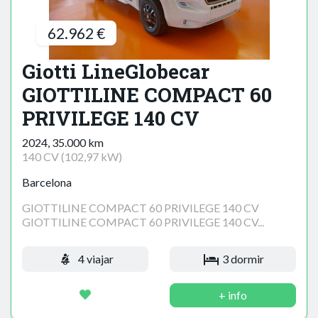
62.962 €
Giotti LineGlobecar
GIOTTILINE COMPACT 60
PRIVILEGE 140 CV
2024, 35.000 km
140 CV (102,97 kW)
Barcelona
GIOTTILINE COMPACT 60 PRIVILEGE 140 CV
GIOTTILINE COMPACT 60 PRIVILEGE 140 CV...
4 viajar
3 dormir
+ info