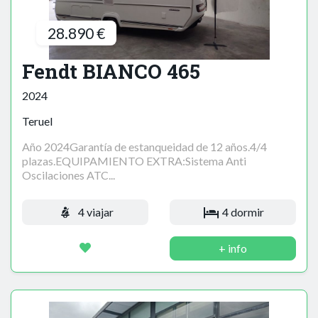
28.890 €
Fendt BIANCO 465
2024
Teruel
Año 2024Garantía de estanqueidad de 12 años.4/4
plazas.EQUIPAMIENTO EXTRA:Sistema Anti
Oscilaciones ATC...
4 viajar
4 dormir
+ info