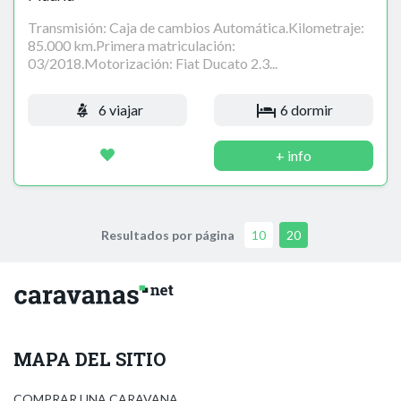
Transmisión: Caja de cambios Automática.Kilometraje:
85.000 km.Primera matriculación:
03/2018.Motorización: Fiat Ducato 2.3...
6 viajar
6 dormir
+ info
Resultados por página
10
20
MAPA DEL SITIO
COMPRAR UNA CARAVANA