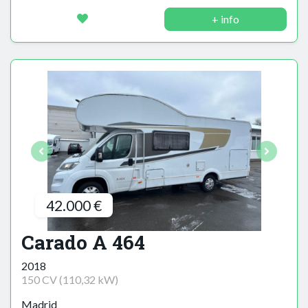
+ info
42.000 €
Carado A 464
2018
150 CV (110,32 kW)
Madrid