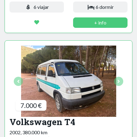
6 viajar
6 dormir
+ info
7.000 €
Volkswagen T4
2002, 380.000 km