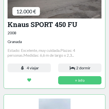
12.000 €
Knaus SPORT 450 FU
2008
Granada
Estado: Excelente, muy cuidada.Plazas: 4
personas.Medidas: 6,6 m de largo x 2,3...
4 viajar
2 dormir
+ info