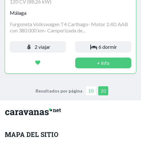
120 CV (88,26 kW)
Málaga
Furgoneta Volkswagen T4 Carthago- Motor 2.4D AAB
con 380.000 km- Camperizada de...
2 viajar
6 dormir
+ info
Resultados por página
10
20
MAPA DEL SITIO