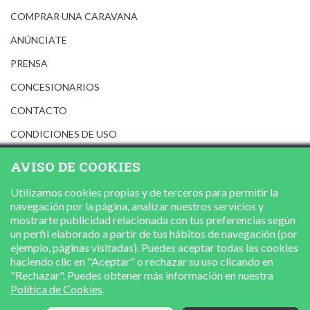
COMPRAR UNA CARAVANA
ANÚNCIATE
PRENSA
CONCESIONARIOS
CONTACTO
CONDICIONES DE USO
AVISO LEGAL
AVISO DE COOKIES
POLÍTICA DE PRIVACIDAD
Utilizamos cookies propias y de terceros para permitir la
POLÍTICA DE COOKIES
navegación por la página, analizar nuestros servicios y
mostrarte publicidad relacionada con tus preferencias según
un perfil elaborado a partir de tus hábitos de navegación (por
ejemplo, páginas visitadas). Puedes aceptar todas las cookies
haciendo clic en "Aceptar" o rechazar su uso clicando en
"Rechazar". Puedes obtener más información en nuestra
Política de Cookies
.