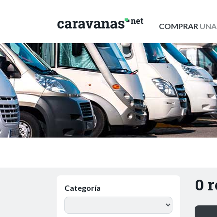
COMPRAR
UNA
0 
Categoría