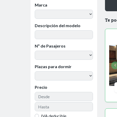
Marca
Te po
Descripción del modelo
Nº de Pasajeros
Plazas para dormir
Precio
IVA deducible