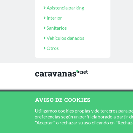
Asistencia parking
Interior
Sanitarios
Vehículos dañados
Otros
AVISO DE COOKIES
Utilizamos cookies propias y de terceros para per
preferencias según un perfil elaborado a partir d
"Aceptar" o rechazar su uso clicando en "Recha