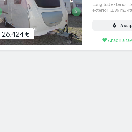
Longitud exterior: 
exterior: 2.36 m.Altu
6 viaj
26.424 €
Añadir a fav