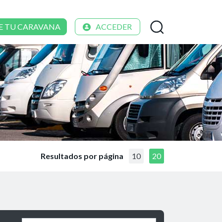
E TU CARAVANA
ACCEDER
Resultados por página
10
20