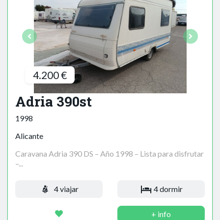
4.200 €
Adria 390st
1998
Alicante
Caravana Adria 390 DS – Año 1998 – Lista para disfrutar
–...
4 viajar
4 dormir
+ info