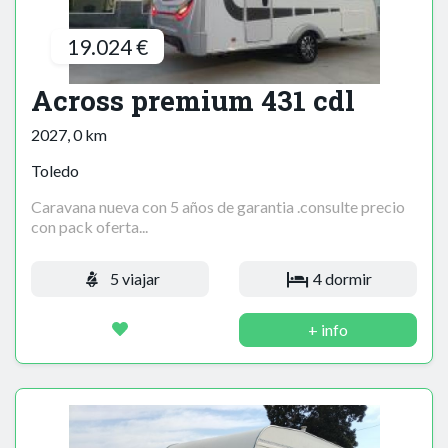
19.024 €
Across premium 431 cdl
2027, 0 km
Toledo
Caravana nueva con 5 años de garantia .consulte precio
con pack oferta...
5 viajar
4 dormir
+ info