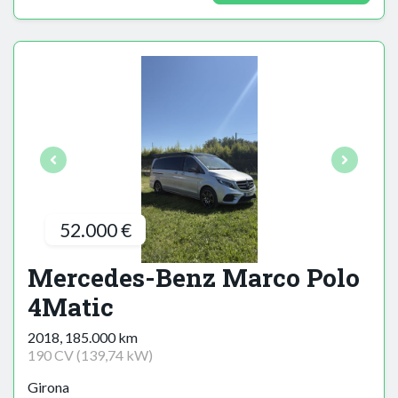
52.000 €
Mercedes-Benz Marco Polo
4Matic
2018, 185.000 km
190 CV (139,74 kW)
Girona