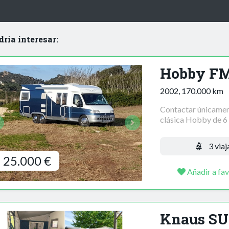
dría interesar:
Hobby FM
2002, 170.000 km
Contactar únicamen
clásica Hobby de 6 
3 viaj
25.000 €
Añadir a fav
Knaus SU