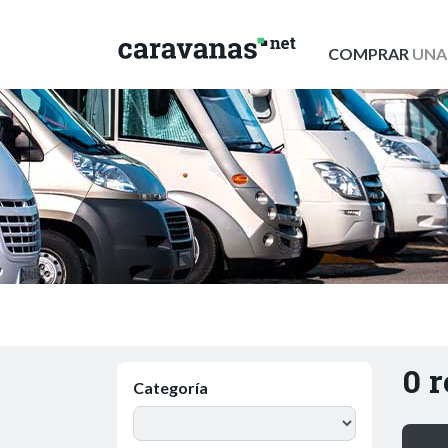
COMPRAR
UNA
0 
Categoría