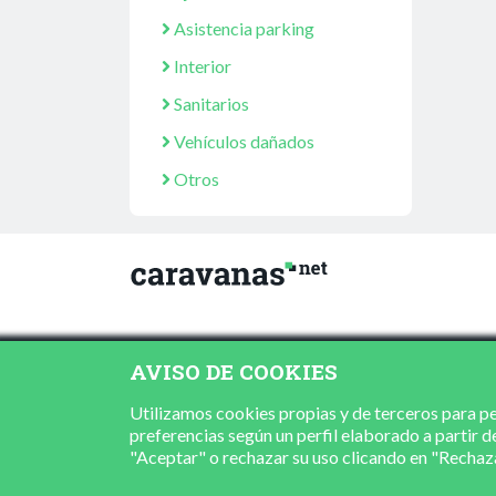
Asistencia parking
Interior
Sanitarios
Vehículos dañados
Otros
AVISO DE COOKIES
Utilizamos cookies propias y de terceros para per
preferencias según un perfil elaborado a partir d
"Aceptar" o rechazar su uso clicando en "Recha