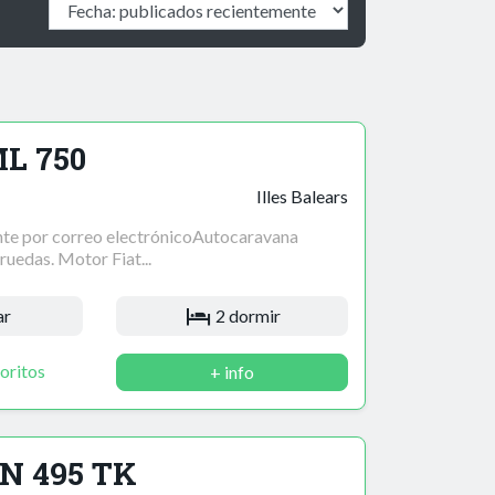
L 750
Illes Balears
te por correo electrónicoAutocaravana
ruedas. Motor Fiat...
ar
2 dormir
oritos
+ info
N 495 TK