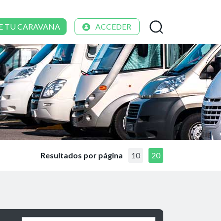
E TU CARAVANA
ACCEDER
Resultados por página
10
20