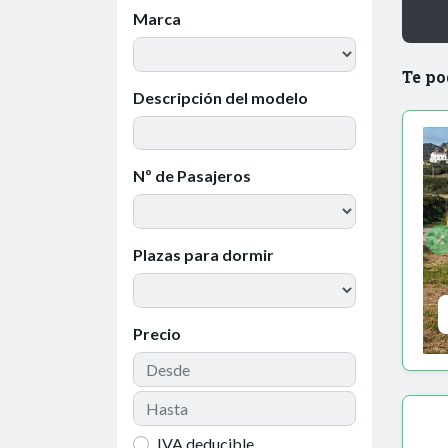
Marca
Te po
Descripción del modelo
Nº de Pasajeros
Plazas para dormir
Precio
IVA deducible