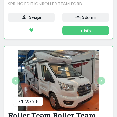
SPRING EDITIONROLLER TEAM FORD...
5 viajar
5 dormir
+ info
71.235 €
Roller Team Roller Team