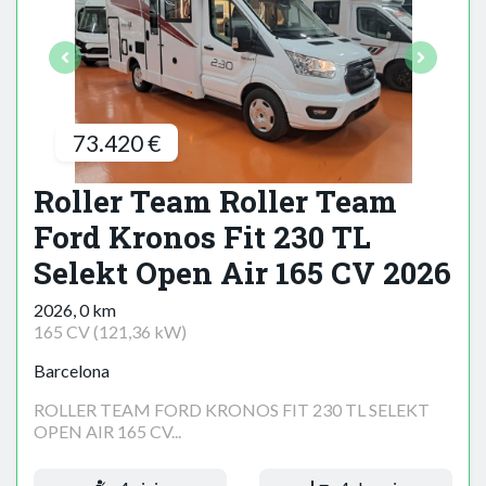
73.420 €
Roller Team Roller Team
Ford Kronos Fit 230 TL
Selekt Open Air 165 CV 2026
2026, 0 km
165 CV (121,36 kW)
Barcelona
ROLLER TEAM FORD KRONOS FIT 230 TL SELEKT
OPEN AIR 165 CV...