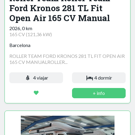
Ford Kronos 281 TL Fit
Open Air 165 CV Manual
2026, 0 km
165 CV (121,36 kW)
Barcelona
ROLLER TEAM FORD KRONOS 281 TL FIT OPEN AIR
165 CV MANUALROLLER...
4 viajar
4 dormir
+ info