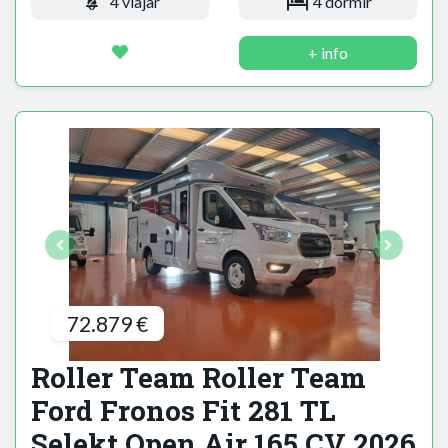
4 viajar
4 dormir
+ info
72.879 €
Roller Team Roller Team
Ford Fronos Fit 281 TL
Selekt Open Air 165 CV 2026