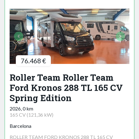
76.468 €
Roller Team Roller Team
Ford Kronos 288 TL 165 CV
Spring Edition
2026, 0 km
165 CV (121,36 kW)
Barcelona
ROLLER TEAM FORD KRONOS 288 TL 165 CV