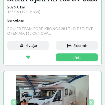
2026, 0 km
165 CV (121,36 kW)
Barcelona
ROLLER TEAM FORD KRONOS 281 TL FIT SELEKT
OPEN AIR 165 CVNOVA...
4 viajar
3 dormir
+ info