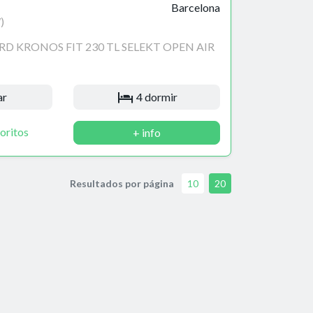
Barcelona
)
D KRONOS FIT 230 TL SELEKT OPEN AIR
ar
4 dormir
oritos
+ info
Resultados por página
10
20