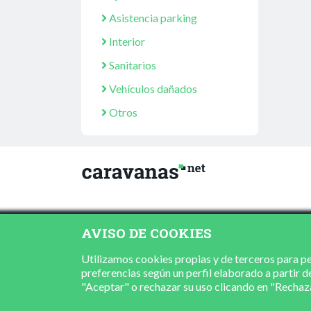
Asistencia parking
Interior
Sanitarios
Vehículos dañados
Otros
AVISO DE COOKIES
Utilizamos cookies propias y de terceros para per
preferencias según un perfil elaborado a partir d
"Aceptar" o rechazar su uso clicando en "Recha