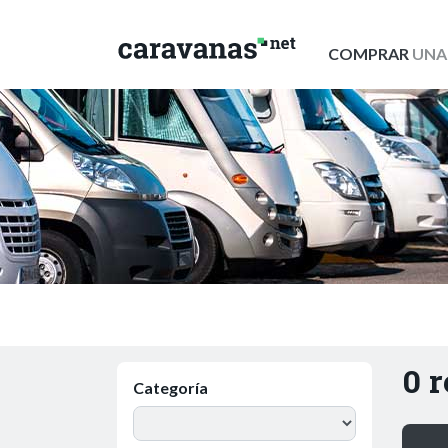
COMPRAR
UNA
0 
Categoría