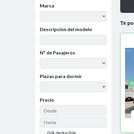
Marca
Te po
Descripción del modelo
Nº de Pasajeros
Plazas para dormir
Precio
IVA deducible