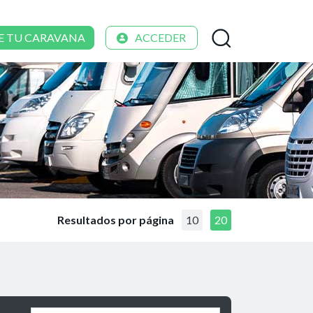
E TU CARAVANA
ACCEDER
Resultados por página
10
20