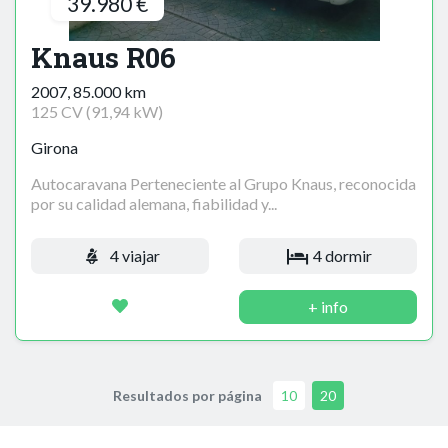
39.980 €
Knaus R06
2007, 85.000 km
125 CV (91,94 kW)
Girona
Autocaravana Perteneciente al Grupo Knaus, reconocida
por su calidad alemana, fiabilidad y...
4 viajar
4 dormir
+ info
Resultados por página
10
20