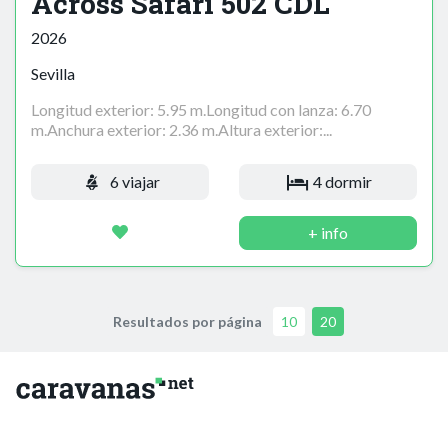
Across Safari 502 CDL
2026
Sevilla
Longitud exterior: 5.95 m.Longitud con lanza: 6.70
m.Anchura exterior: 2.36 m.Altura exterior:...
6 viajar
4 dormir
+ info
Resultados por página
10
20