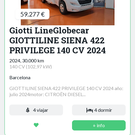
59.277 €
Giotti LineGlobecar
GIOTTILINE SIENA 422
PRIVILEGE 140 CV 2024
2024, 30.000 km
140 CV (102,97 kW)
Barcelona
GIOTTILINE SIENA 422 PRIVILEGE 140 CV 2024 año:
julio 2024motor: CITROËN DIESEL...
4 viajar
4 dormir
+ info