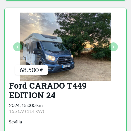
68.500 €
Ford CARADO T449
EDITION 24
2024, 15.000 km
155 CV (114 kW)
Sevilla