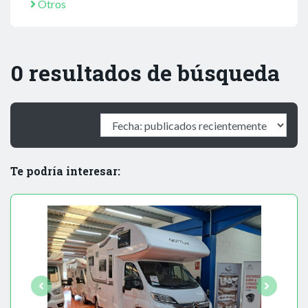
Otros
0 resultados de búsqueda
Te podría interesar: