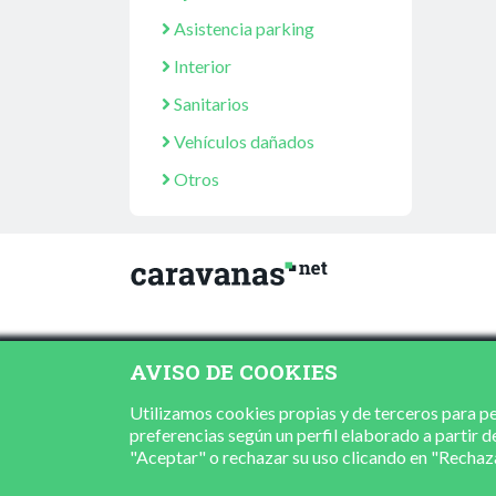
Asistencia parking
Interior
Sanitarios
Vehículos dañados
Otros
AVISO DE COOKIES
Utilizamos cookies propias y de terceros para per
preferencias según un perfil elaborado a partir d
"Aceptar" o rechazar su uso clicando en "Recha