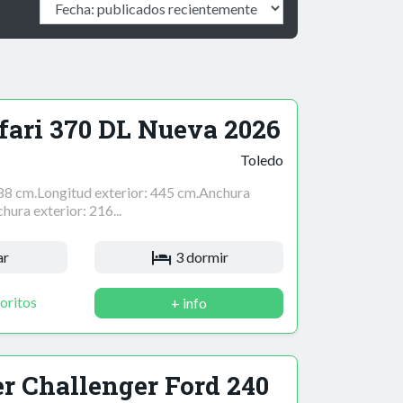
fari 370 DL Nueva 2026
Toledo
388 cm.Longitud exterior: 445 cm.Anchura
hura exterior: 216...
ar
3 dormir
oritos
+ info
r Challenger Ford 240