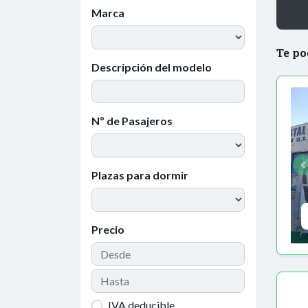
Marca
Te po
Descripción del modelo
Nº de Pasajeros
Plazas para dormir
Precio
IVA deducible