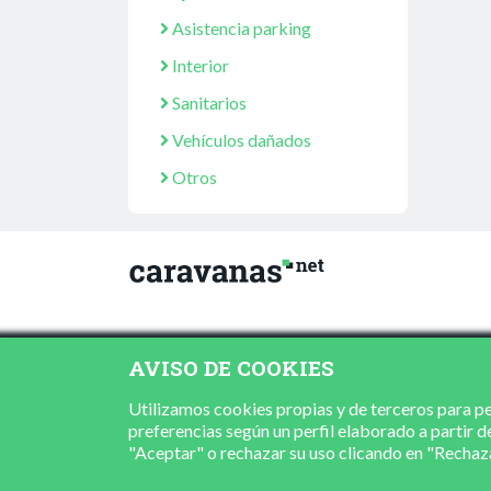
Asistencia parking
Interior
Sanitarios
Vehículos dañados
Otros
AVISO DE COOKIES
Utilizamos cookies propias y de terceros para per
preferencias según un perfil elaborado a partir d
"Aceptar" o rechazar su uso clicando en "Recha