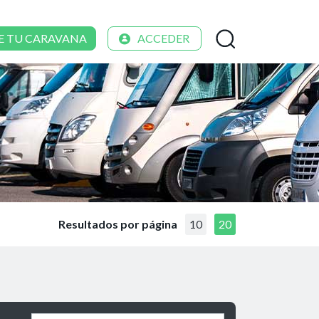
E TU CARAVANA
ACCEDER
Resultados por página
10
20