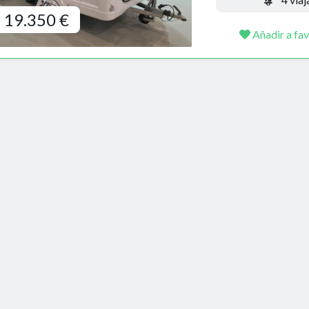
19.350 €
Añadir a fav