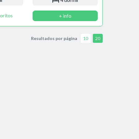
oritos
+ info
Resultados por página
10
20