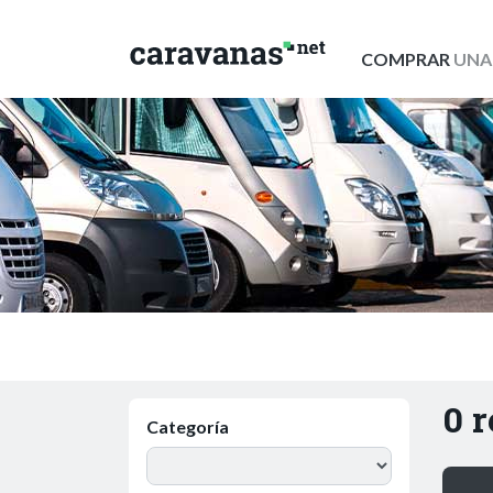
COMPRAR
UNA
0 
Categoría