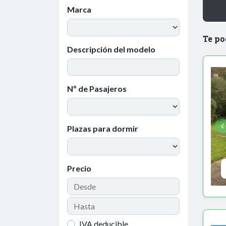
Marca
Te po
Descripción del modelo
Nº de Pasajeros
Plazas para dormir
Precio
IVA deducible