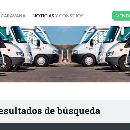
 CARAVANA
NOTICIAS
Y CONSEJOS
VEND
resultados de búsqueda