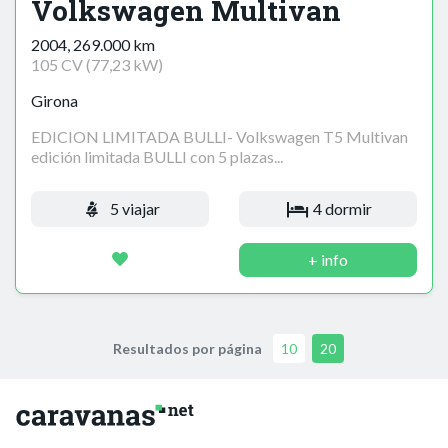
Volkswagen Multivan
2004, 269.000 km
105 CV (77,23 kW)
Girona
EDICION LIMITADA BULLI- Volkswagen T5 Multivan
edición limitada BULLI con 5 plazas...
5 viajar
4 dormir
+ info
Resultados por página
10
20