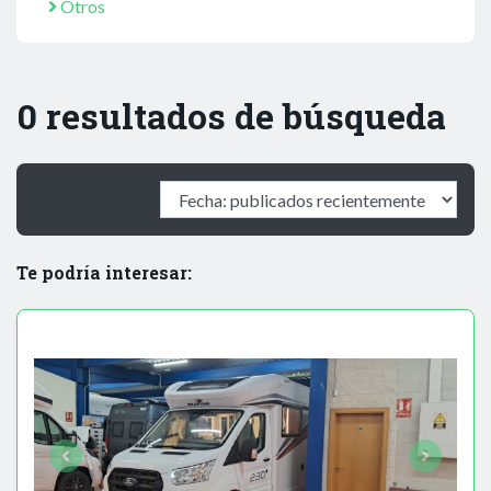
Otros
0 resultados de búsqueda
Te podría interesar: