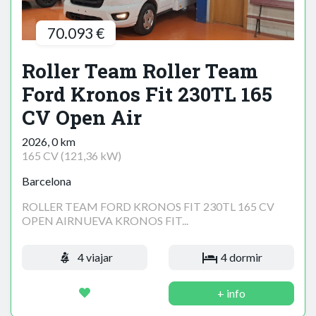
70.093 €
Roller Team Roller Team
Ford Kronos Fit 230TL 165
CV Open Air
2026, 0 km
165 CV (121,36 kW)
Barcelona
ROLLER TEAM FORD KRONOS FIT 230TL 165 CV
OPEN AIRNUEVA KRONOS FIT...
4 viajar
4 dormir
+ info