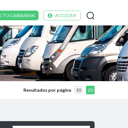
E TU CARAVANA
ACCEDER
Resultados por página
10
20