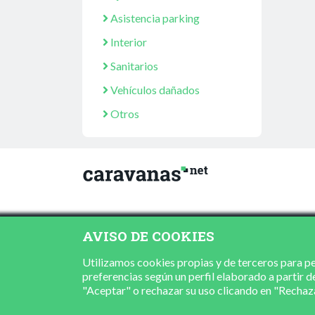
Asistencia parking
Interior
Sanitarios
Vehículos dañados
Otros
AVISO DE COOKIES
Utilizamos cookies propias y de terceros para per
preferencias según un perfil elaborado a partir d
"Aceptar" o rechazar su uso clicando en "Recha