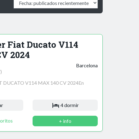
r Fiat Ducato V114
CV 2024
Barcelona
)
 DUCATO V114 MAX 140 CV 2024En
ar
4 dormir
oritos
+ info