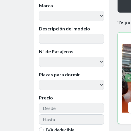
Marca
Te po
Descripción del modelo
Nº de Pasajeros
Plazas para dormir
Precio
IVA deducible