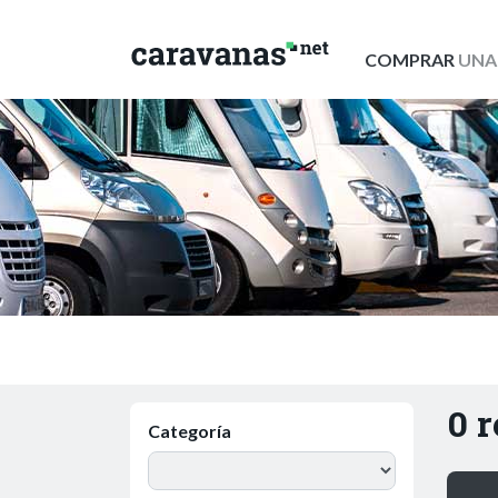
COMPRAR
UNA
0 
Categoría