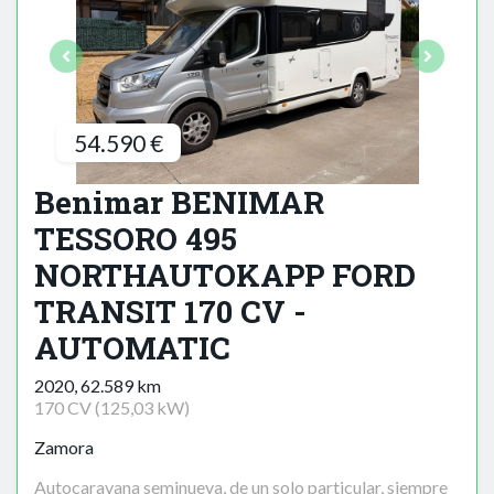
54.590 €
Benimar BENIMAR
TESSORO 495
NORTHAUTOKAPP FORD
TRANSIT 170 CV -
AUTOMATIC
2020, 62.589 km
170 CV (125,03 kW)
Zamora
Autocaravana seminueva, de un solo particular, siempre