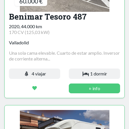
60.000 €
Benimar Tesoro 487
2020, 44.000 km
170 CV (125,03 kW)
Valladolid
Una sola cama elevable. Cuarto de estar amplio. Inversor
de corriente alterna...
4 viajar
1 dormir
+ info