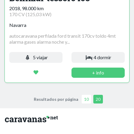
2018, 98.000 km
170 CV (125,03 kW)
Navarra
autocaravana perfilada ford transit 170cv toldo 4mt
alarma gases alarma noche y...
5 viajar
4 dormir
+ info
Resultados por página
10
20