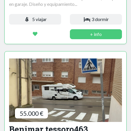
en garaje. Diseño y equipamiento...
5 viajar
3 dormir
+ info
55.000 €
Benimar tessoro463