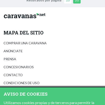
Resultados por página
10
20
MAPA DEL SITIO
COMPRAR UNA CARAVANA
ANÚNCIATE
PRENSA
CONCESIONARIOS
CONTACTO
CONDICIONES DE USO
AVISO LEGAL
AVISO DE COOKIES
POLÍTICA DE PRIVACIDAD
Utilizamos cookies propias y de terceros para permitir la