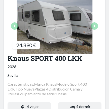
24.890 €
Knaus SPORT 400 LKK
2026
Sevilla
Características:Marca KnausModelo Sport 400
LKKTipo NuevaPlazas 4Distribución Cama y
literasEquipamiento de serie:Chasis...
4 viajar
4 dormir