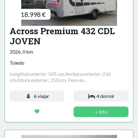
18.998 €
Across Premium 432 CDL
JOVEN
2026, 0 km
Toledo
Longitud exterior: 505 cm.Anchura exterior: 216
cm.Altura exterior: 250 cm. Peso en...
6 viajar
4 dormir
+ info