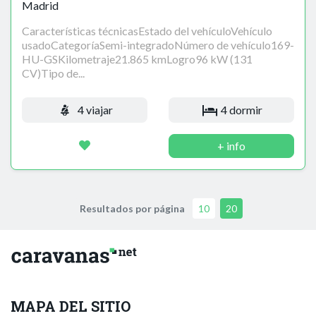
Madrid
Características técnicasEstado del vehículoVehículo
usadoCategoríaSemi-integradoNúmero de vehículo169-
HU-GSKilometraje21.865 kmLogro96 kW (131
CV)Tipo de...
4 viajar
4 dormir
+ info
Resultados por página
10
20
MAPA DEL SITIO