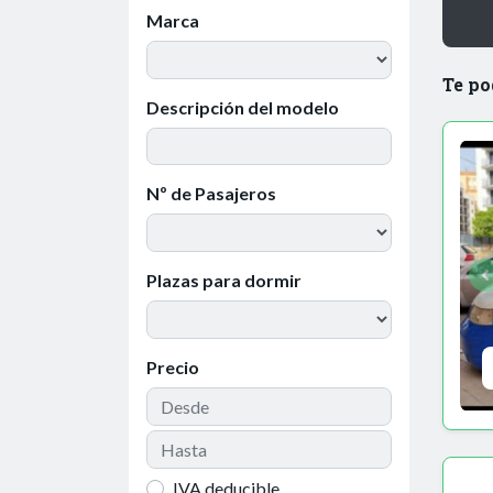
Marca
Te po
Descripción del modelo
Nº de Pasajeros
Plazas para dormir
Precio
IVA deducible