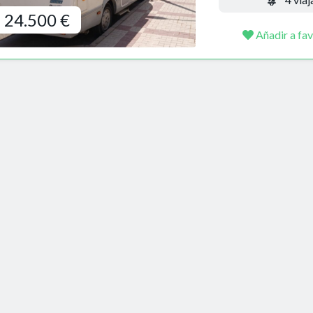
24.500 €
Añadir a fav