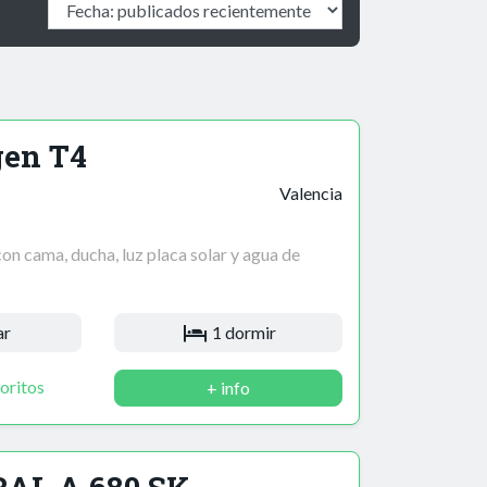
en T4
Valencia
n cama, ducha, luz placa solar y agua de
ar
1 dormir
oritos
+ info