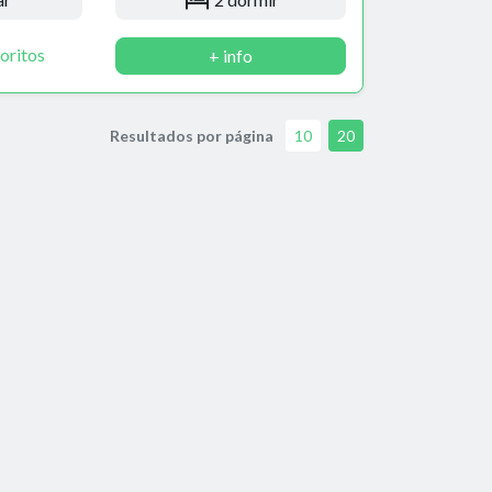
oritos
+ info
Resultados por página
10
20