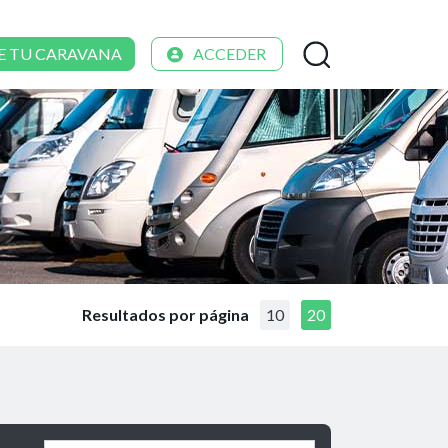
E TU CARAVANA
ACCEDER
Resultados por página
10
20