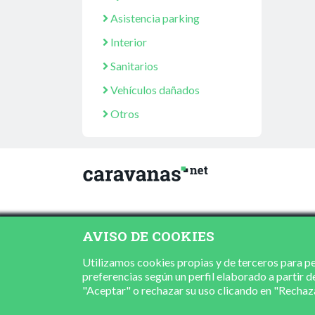
Asistencia parking
Interior
Sanitarios
Vehículos dañados
Otros
AVISO DE COOKIES
Utilizamos cookies propias y de terceros para per
preferencias según un perfil elaborado a partir d
"Aceptar" o rechazar su uso clicando en "Recha