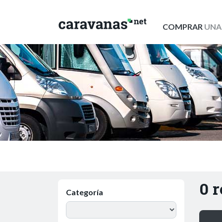
COMPRAR
UNA
0 
Categoría