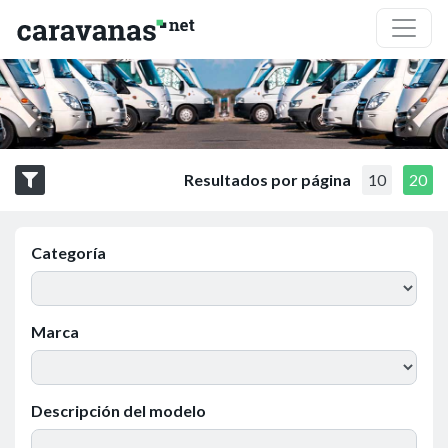
Resultados por página
10
20
Categoría
Marca
Descripción del modelo